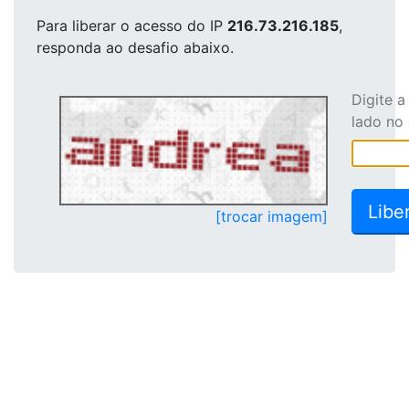
Para liberar o acesso
do IP
216.73.216.185
,
responda ao desafio abaixo.
Digite 
lado no
[trocar imagem]