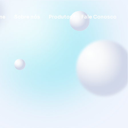
me
Sobre nós
Produtos
Fale Conosco