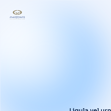
Ligula vel u