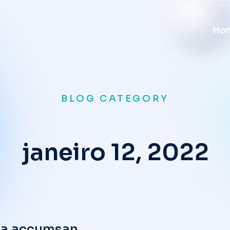
Ho
BLOG CATEGORY
janeiro 12, 2022
rna accumsan